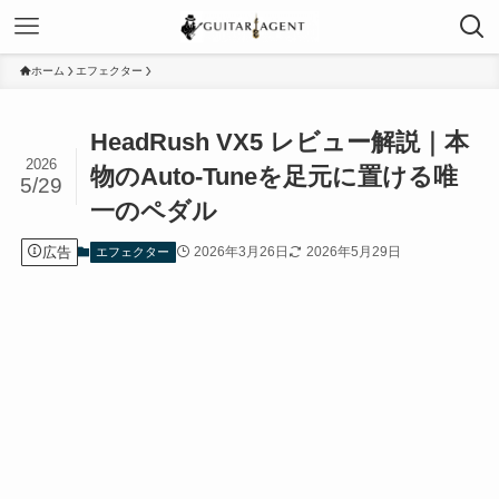
ホーム
エフェクター
HeadRush VX5 レビュー解説｜本
2026
物のAuto-Tuneを足元に置ける唯
5/29
一のペダル
広告
2026年3月26日
2026年5月29日
エフェクター