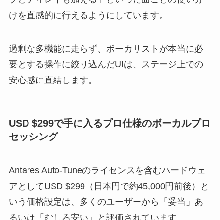
けを直感的に行えるようにしています。
過剰な多機能に走らず、ボーカリストが本当に必
要とする操作に絞り込んだUIは、ステージ上での
安心感に直結します。
USD $299で手に入るプロ仕様のボーカルプロ
セッシング
Antares Auto-Tuneのライセンスを含むハードウェ
アとしてUSD $299（日本円で約45,000円前後）と
いう価格設定は、多くのユーザーから「妥当」あ
るいは「むしろ安い」と評価されています。