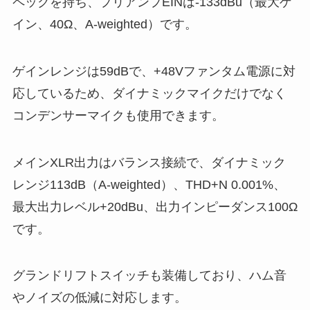
ペックを持ち、プリアンプEINは-133dBu（最大ゲ
イン、40Ω、A-weighted）です。
ゲインレンジは59dBで、+48Vファンタム電源に対
応しているため、ダイナミックマイクだけでなく
コンデンサーマイクも使用できます。
メインXLR出力はバランス接続で、ダイナミック
レンジ113dB（A-weighted）、THD+N 0.001%、
最大出力レベル+20dBu、出力インピーダンス100Ω
です。
グランドリフトスイッチも装備しており、ハム音
やノイズの低減に対応します。