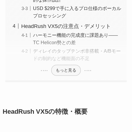
USD $299で手に入るプロ仕様のボーカル
プロセッシング
HeadRush VX5の注意点・デメリット
ハーモニー機能の完成度に課題あり——
TC Helicon勢との差
ディレイのタップテンポ非搭載・A/Bモー
ドの制約など機能面の不足
もっと見る
HeadRush VX5の特徴・概要