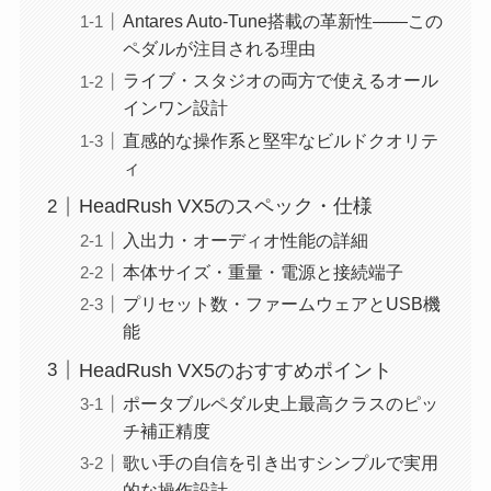
Antares Auto-Tune搭載の革新性——この
ペダルが注目される理由
ライブ・スタジオの両方で使えるオール
インワン設計
直感的な操作系と堅牢なビルドクオリテ
ィ
HeadRush VX5のスペック・仕様
入出力・オーディオ性能の詳細
本体サイズ・重量・電源と接続端子
プリセット数・ファームウェアとUSB機
能
HeadRush VX5のおすすめポイント
ポータブルペダル史上最高クラスのピッ
チ補正精度
歌い手の自信を引き出すシンプルで実用
的な操作設計