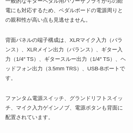
一般的なギターペダル用パワーサプライからの給
電にも対応するため、ペダルボードの電源周りと
の親和性が高い点も見逃せません。
背面パネルの端子構成は、XLRマイク入力（バラ
ンス）、XLRメイン出力（バランス）、ギター入
力（1/4″ TS）、ギタースルー出力（1/4″ TS）、ヘ
ッドフォン出力（3.5mm TRS）、USB-Bポートで
す。
ファンタム電源スイッチ、グランドリフトスイッ
チ、マイク入力ゲインノブ、電源ボタンも背面に
配置されています。