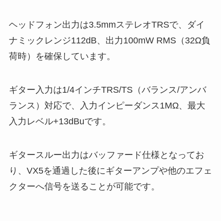
ヘッドフォン出力は3.5mmステレオTRSで、ダイ
ナミックレンジ112dB、出力100mW RMS（32Ω負
荷時）を確保しています。
ギター入力は1/4インチTRS/TS（バランス/アンバ
ランス）対応で、入力インピーダンス1MΩ、最大
入力レベル+13dBuです。
ギタースルー出力はバッファード仕様となってお
り、VX5を通過した後にギターアンプや他のエフェ
クターへ信号を送ることが可能です。