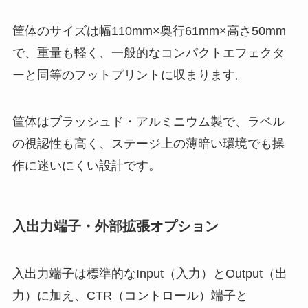
筐体のサイズは幅110mm×奥行61mm×高さ50mm
で、重量も軽く、一般的なコンパクトエフェクタ
ーと同等のフットプリントに収まります。
筐体はブラッシュド・アルミニウム製で、ラベル
の視認性も高く、ステージ上の薄暗い環境でも操
作に迷いにくい設計です。
入出力端子・外部拡張オプション
入出力端子は標準的なInput（入力）とOutput（出
力）に加え、CTR（コントロール）端子と