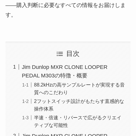
——購入判断に必要なすべての情報をお届けしま
す。
目次
Jim Dunlop MXR CLONE LOOPER
PEDAL M303の特徴・概要
88.2kHzの高サンプルレートが実現する音
質へのこだわり
2フットスイッチ設計がもたらす直感的な
操作体系
半速・倍速・リバースで広がるクリエイ
ティブな可能性
Jim Dunlop MXR CLONE LOOPER