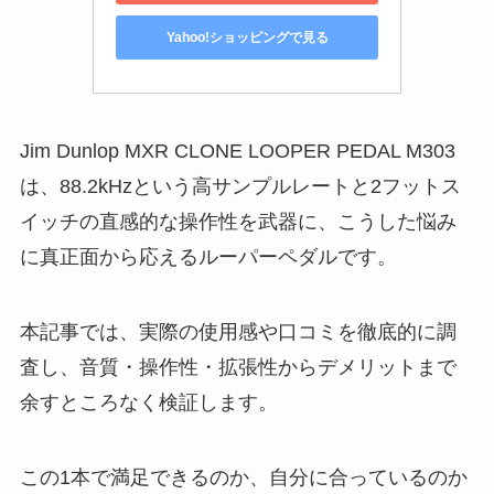
Yahoo!ショッピングで見る
Jim Dunlop MXR CLONE LOOPER PEDAL M303
は、88.2kHzという高サンプルレートと2フットス
イッチの直感的な操作性を武器に、こうした悩み
に真正面から応えるルーパーペダルです。
本記事では、実際の使用感や口コミを徹底的に調
査し、音質・操作性・拡張性からデメリットまで
余すところなく検証します。
この1本で満足できるのか、自分に合っているのか