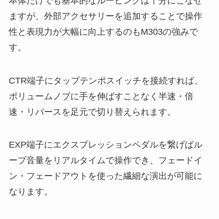
本体だけでも基本的なルーピングは十分にこなせ
ますが、外部アクセサリーを追加することで操作
性と表現力が大幅に向上するのもM303の強みで
す。
CTR端子にタップテンポスイッチを接続すれば、
ボリュームノブに手を伸ばすことなく半速・倍
速・リバースを足元で切り替えられます。
EXP端子にエクスプレッションペダルを繋げばル
ープ音量をリアルタイムで操作でき、フェードイ
ン・フェードアウトを使った繊細な演出が可能に
なります。