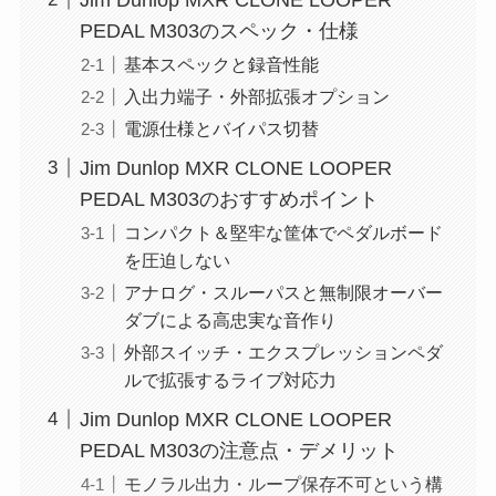
PEDAL M303のスペック・仕様
基本スペックと録音性能
入出力端子・外部拡張オプション
電源仕様とバイパス切替
Jim Dunlop MXR CLONE LOOPER
PEDAL M303のおすすめポイント
コンパクト＆堅牢な筐体でペダルボード
を圧迫しない
アナログ・スルーパスと無制限オーバー
ダブによる高忠実な音作り
外部スイッチ・エクスプレッションペダ
ルで拡張するライブ対応力
Jim Dunlop MXR CLONE LOOPER
PEDAL M303の注意点・デメリット
モノラル出力・ループ保存不可という構