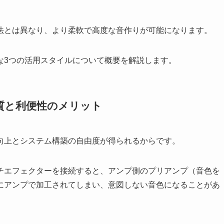
法とは異なり、より柔軟で高度な音作りが可能になります。
な3つの活用スタイルについて概要を解説します。
質と利便性のメリット
向上とシステム構築の自由度が得られるからです。
チエフェクターを接続すると、アンプ側のプリアンプ（音色を
にアンプで加工されてしまい、意図しない音色になることがあ