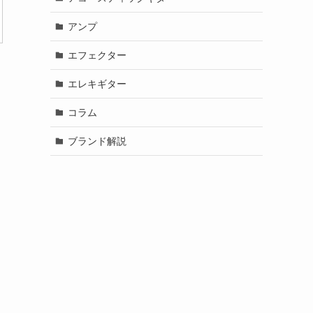
アンプ
エフェクター
エレキギター
コラム
ブランド解説