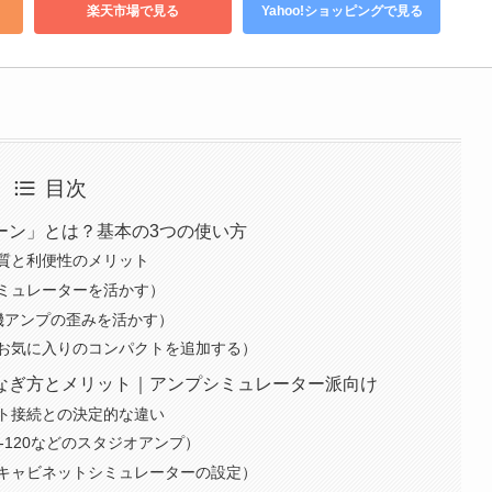
楽天市場で見る
Yahoo!ショッピングで見る
目次
ーン」とは？基本の3つの使い方
質と利便性のメリット
ミュレーターを活かす）
機アンプの歪みを活かす）
お気に入りのコンパクトを追加する）
なぎ方とメリット｜アンプシミュレーター派向け
ト接続との決定的な違い
-120などのスタジオアンプ）
キャビネットシミュレーターの設定）