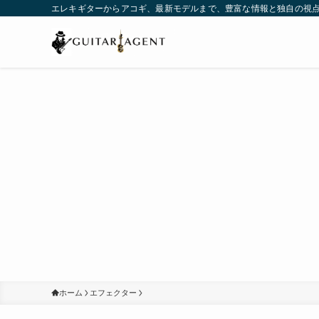
エレキギターからアコギ、最新モデルまで、豊富な情報と独自の視
ホーム
エフェクター