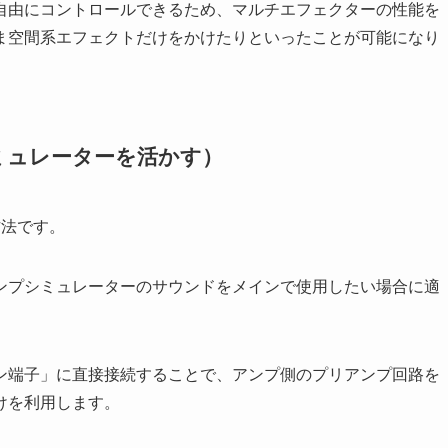
自由にコントロールできるため、マルチエフェクターの性能を
ま空間系エフェクトだけをかけたりといったことが可能になり
ミュレーターを活かす）
方法です。
ンプシミュレーターのサウンドをメインで使用したい場合に適
ン端子」に直接接続することで、アンプ側のプリアンプ回路を
けを利用します。