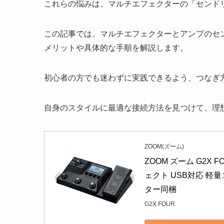
これらの悩みは、マルチエフェクターの「センド
この記事では、マルチエフェクターとアンプのセ
メリットや具体的な手順を解説します。
初心者の方でも迷わずに実践できるよう、つなぎ
自身のスタイルに最適な接続方法を見つけて、理
ZOOM(ズーム)
ZOOM ズーム G2X
ェクト USB対応 軽
ター同梱
G2X FOUR