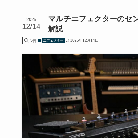
マルチエフェクターのセ
2025
12/14
解説
広告
2025年12月14日
エフェクター