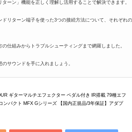
リターン」機能を正しく理解し活用することで解決できます。
ンドリターン端子を使った3つの接続方法について、それぞれ
方の仕組みからトラブルシューティングまで網羅しました。
想のサウンドを手に入れましょう。
 FOUR ギターマルチエフェクター ペダル付き IR搭載 79種エフ
量コンパクト MFX Gシリーズ 【国内正規品/3年保証】アダプ