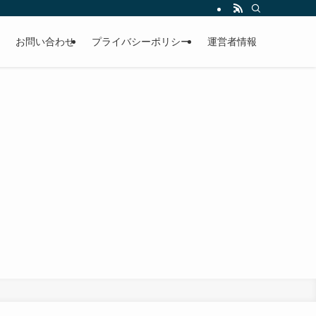
しを全力サポート。メーカー評判、選び方のコツ、メンテナンス方法も網羅。
お問い合わせ
プライバシーポリシー
運営者情報