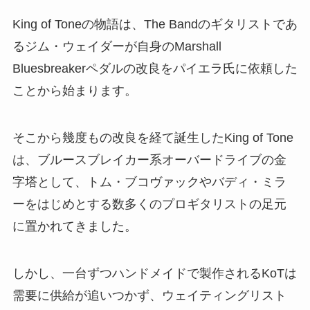
King of Toneの物語は、The Bandのギタリストであ
るジム・ウェイダーが自身のMarshall
Bluesbreakerペダルの改良をパイエラ氏に依頼した
ことから始まります。
そこから幾度もの改良を経て誕生したKing of Tone
は、ブルースブレイカー系オーバードライブの金
字塔として、トム・ブコヴァックやバディ・ミラ
ーをはじめとする数多くのプロギタリストの足元
に置かれてきました。
しかし、一台ずつハンドメイドで製作されるKoTは
需要に供給が追いつかず、ウェイティングリスト