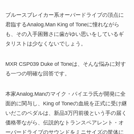
ブルースブレイカー系オーバードライブの頂点に
君臨するAnalog.Man King of Toneに憧れながら
も、その入手困難さに歯がゆい思いをしているギ
タリストは少なくないでしょう。
MXR CSP039 Duke of Toneは、そんな悩みに対す
る一つの明確な回答です。
本家Analog.Manのマイク・パイエラ氏が開発に全
面的に関与し、King of Toneの血統を正式に受け継
いだこのペダルは、新品3万円前後という手の届く
価格帯ながら、伝説的なトランスペアレント・オ
ーバードライブのサウンドをミニサイズの筐体に