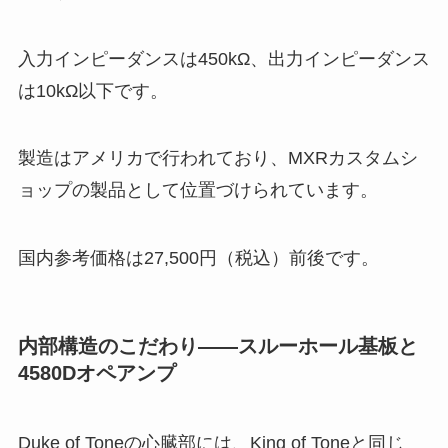
入力インピーダンスは450kΩ、出力インピーダンス
は10kΩ以下です。
製造はアメリカで行われており、MXRカスタムシ
ョップの製品として位置づけられています。
国内参考価格は27,500円（税込）前後です。
内部構造のこだわり——スルーホール基板と
4580Dオペアンプ
Duke of Toneの心臓部には、King of Toneと同じ