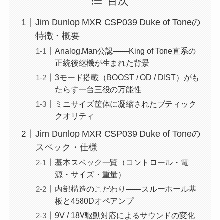
目次
Jim Dunlop MXR CSP039 Duke of Toneの
特徴・概要
Analog.Man公認——King of Tone直系の
正統後継機が生まれた背景
3モード搭載（BOOST / OD / DIST）がも
たらす一台三役の万能性
ミニサイズ筐体に凝縮されたブティック
クオリティ
Jim Dunlop MXR CSP039 Duke of Toneの
スペック・仕様
基本スペック一覧（コントロール・電
源・サイズ・重量）
内部構造のこだわり——スルーホール基
板と4580Dオペアンプ
9V / 18V駆動対応によるサウンドの変化