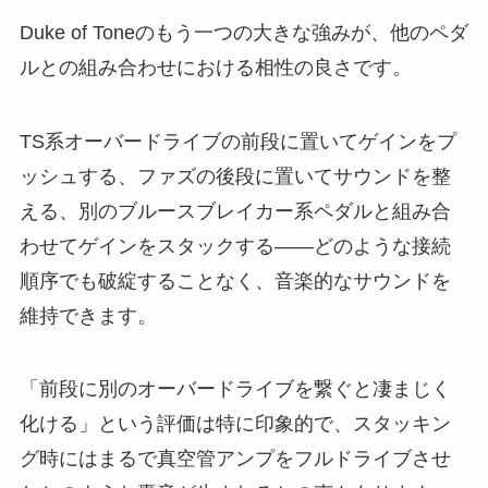
Duke of Toneのもう一つの大きな強みが、他のペダ
ルとの組み合わせにおける相性の良さです。
TS系オーバードライブの前段に置いてゲインをプ
ッシュする、ファズの後段に置いてサウンドを整
える、別のブルースブレイカー系ペダルと組み合
わせてゲインをスタックする——どのような接続
順序でも破綻することなく、音楽的なサウンドを
維持できます。
「前段に別のオーバードライブを繋ぐと凄まじく
化ける」という評価は特に印象的で、スタッキン
グ時にはまるで真空管アンプをフルドライブさせ