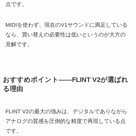
点です。
MIDIを使わず、現在のV1サウンドに満足している
なら、買い替えの必要性は低いというのが大方の
見解です。
おすすめポイント——FLINT V2が選ばれ
る理由
FLINT V2の最大の強みは、デジタルでありながら
アナログの質感を圧倒的な精度で再現している点
です。