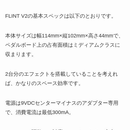
FLINT V2の基本スペックは以下のとおりです。
本体サイズは幅114mm×縦102mm×高さ44mmで、
ペダルボード上の占有面積はミディアムクラスに
収まります。
2台分のエフェクトを搭載していることを考えれ
ば、かなりのスペース効率です。
電源は9VDCセンターマイナスのアダプター専用
で、消費電流は最低300mA。