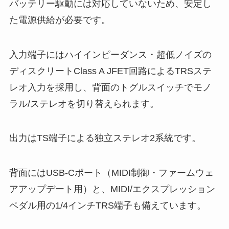
バッテリー駆動には対応していないため、安定し
た電源供給が必要です。
入力端子にはハイインピーダンス・超低ノイズの
ディスクリートClass A JFET回路によるTRSステ
レオ入力を採用し、背面のトグルスイッチでモノ
ラル/ステレオを切り替えられます。
出力はTS端子による独立ステレオ2系統です。
背面にはUSB-Cポート（MIDI制御・ファームウェ
アアップデート用）と、MIDI/エクスプレッション
ペダル用の1/4インチTRS端子も備えています。