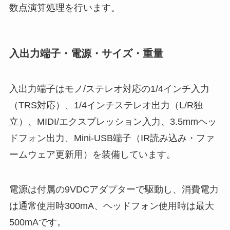
数点演算処理を行います。
入出力端子・電源・サイズ・重量
入出力端子はモノ/ステレオ対応の1/4インチ入力
（TRS対応）、1/4インチステレオ出力（L/R独
立）、MIDI/エクスプレッション入力、3.5mmヘッ
ドフォン出力、Mini-USB端子（IR読み込み・ファ
ームウェア更新用）を装備しています。
電源は付属の9VDCアダプターで駆動し、消費電力
は通常使用時300mA、ヘッドフォン使用時は最大
500mAです。