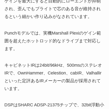
ゲインを最大にすると自動的にローエンドが抑制
され、歪んでもブライトで芯のある音が維持され
るという細かい作り込みがなされています。
Punchモデルでは、実機Marshall Plexiのゲイン範
囲を超えたホットロッド的なドライブまで対応し
ます。
キャビネットIRは24bit/96kHz、500msのステレオ
IRで、OwnHammer、Celestion、cabIR、Valhallir
といった定評あるIRメーカーの製品が採用されて
います。
DSPはSHARC ADSP-21375チップで、32bit浮動小