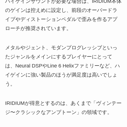
ハイゲインサウンドが必要な場合は、IRIDIUM本体
のゲインは控えめに設定し、前段のオーバードラ
イブやディストーションペダルで歪みを作るアプ
ローチが推奨されています。
メタルやジェント、モダンプログレッシブといっ
たジャンルをメインにするプレイヤーにとって
は、Neural DSPやLine 6 Helixファミリーなど、ハ
イゲインに強い製品のほうが満足度は高いでしょ
う。
IRIDIUMが得意とするのは、あくまで「ヴィンテー
ジ〜クラシックなアンプトーン」の領域です。