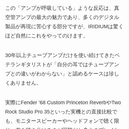
この「アンプが呼吸している」ような反応は、真
空管アンプの最大の魅力であり、多くのデジタル
製品が再現に苦心する部分ですが、IRIDIUMは驚く
ほど自然にこれをやってのけます。
30年以上チューブアンプだけを使い続けてきたベ
テランギタリストが「自分の耳ではチューブアン
プとの違いがわからない」と認めるケースは珍し
くありません。
実際にFender ’68 Custom Princeton ReverbやTwo
Rock Studio Pro 35といった実機との直接比較で
も、モニタースピーカーやヘッドフォンで聴く限