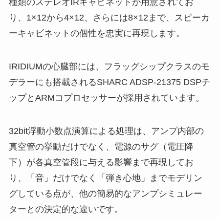
種類のステレオIRキャビネットが用意されてお
り、1×12から4×12、さらには8×12まで、スピーカ
ーキャビネットの個性を忠実に再現します。
IRIDIUMの心臓部には、フラッグシップクラスのモ
デラーにも搭載されるSHARC ADSP-21375 DSPチ
ップとARMコプロセッサーが採用されています。
32bit浮動小数点演算による処理は、アンプ内部の
真空管の挙動だけでなく、電源のサグ（電圧降
下）が各真空管段に与える影響まで再現してお
り、「音」だけでなく「弾き心地」までモデリン
グしている点が、他の簡易的なアンプシミュレー
ターとの決定的な違いです。