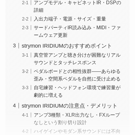
アンプモデル・キャビネットIR・DSPの
詳細
入出力端子・電源・サイズ・重量
サードパーティIR読み込み・MIDI・ファ
ームウェア更新
strymon IRIDIUMのおすすめポイント
真空管アンプと聴き分けが困難なリアル
サウンドとタッチレスポンス
ペダルボードとの相性抜群――あらゆる
歪み・空間系ペダルを自然に受け止める
自宅練習・ヘッドフォン環境で練習量が
劇的に増える
strymon IRIDIUMの注意点・デメリット
アンプ3種類・XLR出力なし・FXループ
なしという割り切り設計
ハイゲインやモダン系サウンドには不向