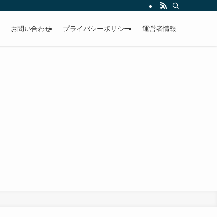
しを全力サポート。メーカー評判、選び方のコツ、メンテナンス方法も網羅。
お問い合わせ
プライバシーポリシー
運営者情報