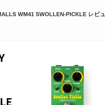
SMALLS WM41 SWOLLEN-PICKLE レビ