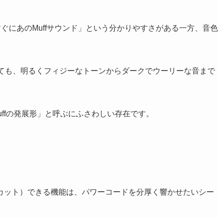
ばすぐにあのMuffサウンド」という分かりやすさがある一方、音色
つとっても、明るくフィジーなトーンからダークでウーリーな音まで
 Muffの発展形」と呼ぶにふさわしい存在です。
カット）できる機能は、パワーコードを分厚く響かせたいシー