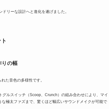
レンドリーな設計へと進化を遂げました。
ント
作りの幅
られた音色の多様性です。
と2つのトグルスイッチ（Scoop、Crunch）の組み合わせにより、マイ
うな極太ファズまで、驚くほど幅広いサウンドメイクが可能で