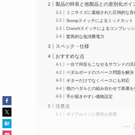
製品の特長と他製品との差別化ポイ
ミニサイズに凝縮された圧倒的な音
Scoopスイッチによるミッドカット
Crunchスイッチによるコンプレッ
驚異的な低消費電力
スペック・仕様
おすすめな点
一台で何役もこなせるサウンドの汎
ペダルボードのスペース問題を解決
ギターだけでなくベースにも対応
他のペダルとの組み合わせで真価を
手が届きやすい価格設定
注意点
ダイアルインに根気が必要