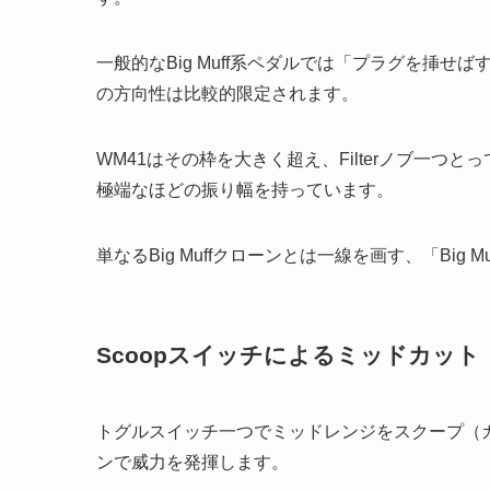
一般的なBig Muff系ペダルでは「プラグを挿せ
の方向性は比較的限定されます。
WM41はその枠を大きく超え、Filterノブ一
極端なほどの振り幅を持っています。
単なるBig Muffクローンとは一線を画す、「Big
Scoopスイッチによるミッドカット
トグルスイッチ一つでミッドレンジをスクープ（
ンで威力を発揮します。