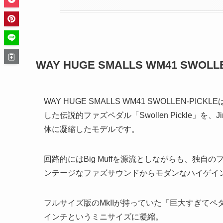
WAY HUGE SMALLS WM41 SWOL
WAY HUGE SMALLS WM41 SWOLLEN-P
した伝説的ファズペダル「Swollen Pickle」を、Ji
体に凝縮したモデルです。
回路的にはBig Muffを源流としながらも、独
ンテージなファズサウンドからモダンなハイゲイ
フルサイズ版のMkIIが持っていた「巨大すぎてペ
インチというミニサイズに凝縮。