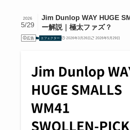
Jim Dunlop WAY HUGE 
2026
5/29
ー解説｜極太ファズ？
広告
2026年3月26日
2026年5月29日
エフェクター