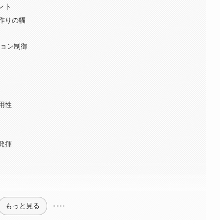
ント
作りの幅
ション制御
用性
発揮
もっと見る