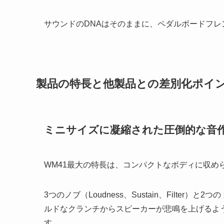
サウンドのDNAはそのままに、ペダルボードフ
製品の特長と他製品との差別化ポイ
ミニサイズに凝縮された圧倒的な音
WM41最大の特長は、コンパクトなボディに収め
3つのノブ（Loudness、Sustain、Filter）
ルドなクランチからスピーカーが悲鳴を上げるよ
す。