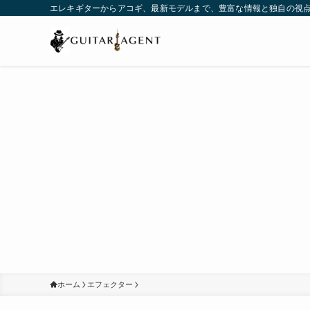
エレキギターからアコギ、最新モデルまで、豊富な情報と独自の視
ホーム
エフェクター