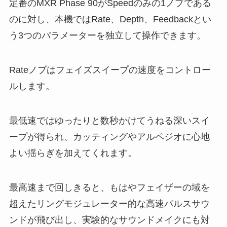
定番のMXR Phase 90がSpeedのみの1ノブである
のに対し、本機ではRate、Depth、Feedbackとい
う3つのパラメーターを独立して操作できます。
Rateノブはフェイズスイープの速度をコントロー
ルします。
最低速ではゆったりと数秒かけてうねる深いスイ
ープが得られ、カッティングやアルペジオに心地
よい揺らぎを加えてくれます。
最高速まで回しきると、もはやフェイザーの域を
超えたリングモジュレーター的な高速パルスサウ
ンドが飛び出し、実験的なサウンドメイクにも対