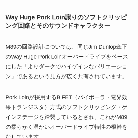
Way Huge Pork Loin譲りのソフトクリッピ
ング回路とそのサウンドキャラクター
M89の回路設計については、同じJim Dunlop傘下
のWay Huge Pork Loinオーバードライブをベース
にした「よりダークでハイゲインなバリエーショ
ン」であるという見方が広く共有されています。
Pork Loinが採用するBiFET（バイポーラ・電界効
果トランジスタ）方式のソフトクリッピング・ゲ
インステージを踏襲しているとされ、これがM89
の柔らかく温かいオーバードライブ特性の根幹を
なしています。