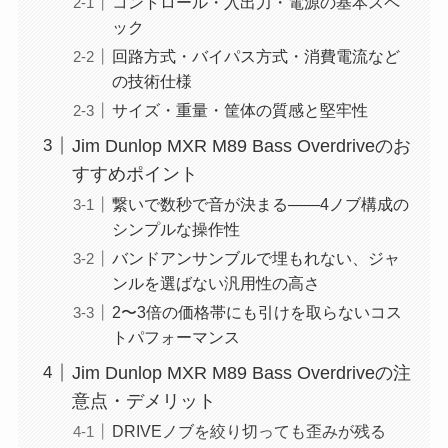
コントロール・入出力・電源の基本スペ
ック
回路方式・バイパス方式・消費電流など
の技術仕様
サイズ・重量・筐体の質感と堅牢性
Jim Dunlop MXR M89 Bass Overdriveのお
すすめポイント
繋いで数秒で音が決まる——4ノブ構成の
シンプルな操作性
バンドアンサンブルで埋もれない、ジャ
ンルを選ばない汎用性の高さ
2〜3倍の価格帯にも引けを取らないコス
トパフォーマンス
Jim Dunlop MXR M89 Bass Overdriveの注
意点・デメリット
DRIVEノブを絞り切っても歪みが残る