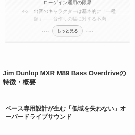
——ローゲイン運用の限界
出音のキャラクターは基本的に「一種
類」——音作りの幅に対する不満
もっと見る
Jim Dunlop MXR M89 Bass Overdriveの
特徴・概要
ベース専用設計が生む「低域を失わない」オ
ーバードライブサウンド