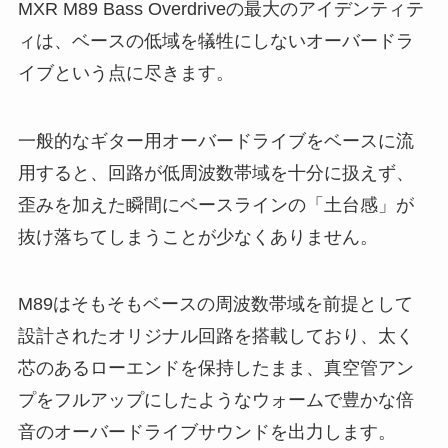
MXR M89 Bass Overdriveの最大のアイデンティテ
ィは、ベースの低域を犠牲にしないオーバードラ
イブという点に尽きます。
一般的なギター用オーバードライブをベースに流
用すると、回路が低周波数帯域を十分に扱えず、
歪みを加えた瞬間にベースラインの「土台感」が
抜け落ちてしまうことが少なくありません。
M89はそもそもベースの周波数帯域を前提として
設計されたオリジナル回路を搭載しており、太く
芯のあるローエンドを保持したまま、真空管アン
プをフルアップにしたようなウォームで豊かな倍
音のオーバードライブサウンドを出力します。